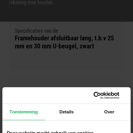
rekening mee houden.
Specificaties van de
Framehouder afsluitbaar lang, t.b.v 25
mm en 30 mm U-beugel, zwart
Toestemming
Details
Over
Deze website maakt gebruik van cookies