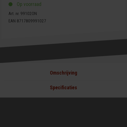
Op voorraad
Art. nr. 99102ON
EAN 8717809991027
Omschrijving
Specificaties