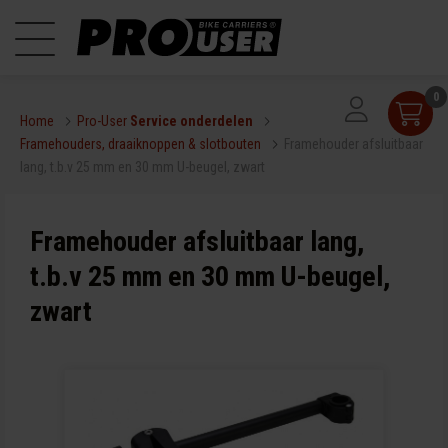
0
Home
Pro-User
Service onderdelen
Framehouders, draaiknoppen & slotbouten
Framehouder afsluitbaar
lang, t.b.v 25 mm en 30 mm U-beugel, zwart
Framehouder afsluitbaar lang,
t.b.v 25 mm en 30 mm U-beugel,
zwart