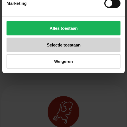
Marketing
Meld je nu aan!
Alles toestaan
Ontvang de laatste aanbiedingen en productintroducties
Selectie toestaan
Weigeren