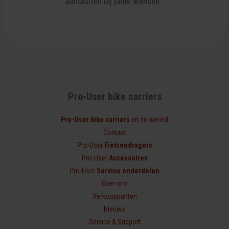
aansluiten bij jullie wensen.
Pro-User bike carriers
Pro-User bike carriers
en de wereld
Contact
Pro-User
Fietsendragers
Pro-User
Accessoires
Pro-User
Service onderdelen
Over ons
Verkoop­punten
Nieuws
Service & Support