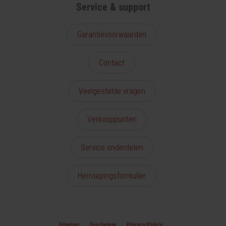
Service & support
Garantievoorwaarden
Contact
Veelgestelde vragen
Verkooppunten
Service onderdelen
Herroepingsformulier
Sitemap
Disclaimer
Privacy Policy