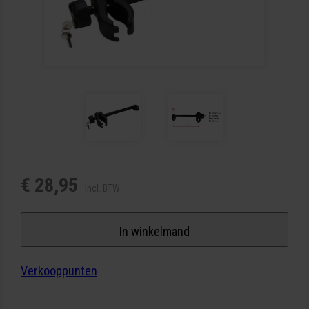
€ 28,95
Incl. BTW
In winkelmand
Verkooppunten