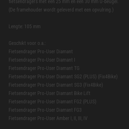
fietsendragers met een 25 mm en een 30 mm U-beugel.
(De framehouder wordt geleverd met een opvulring.)
Lengte: 105 mm
Geschikt voor o.a.:
Fietsendrager Pro-User Diamant
Fietsendrager Pro-User Diamant I
Fietsendrager Pro-User Diamant TG
Fietsendrager Pro-User Diamant SG2 (PLUS) (Fix4Bike)
Fietsendrager Pro-User Diamant SG3 (Fix4Bike)
Fietsendrager Pro-User Diamant Bike Lift
Fietsendrager Pro-User Diamant FG2 (PLUS)
Fietsendrager Pro-User Diamant FG3
Fietsendrager Pro-User Amber I, II, III, IV