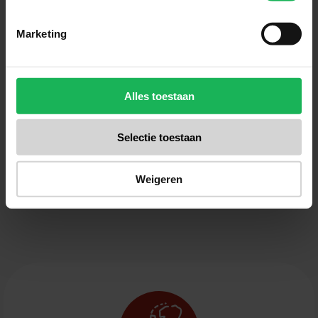
Blijf up-to-date via onze sociale kanalen!
Marketing
Alles toestaan
Meld je nu aan!
Selectie toestaan
Ontvang de laatste aanbiedingen en productintroducties
Weigeren