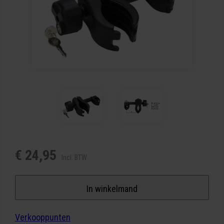
€ 24,95
Incl. BTW
In winkelmand
Verkooppunten