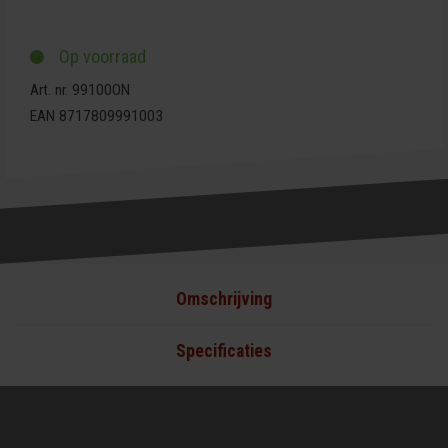
Op voorraad
Art. nr. 99100ON
EAN 8717809991003
Omschrijving
Specificaties