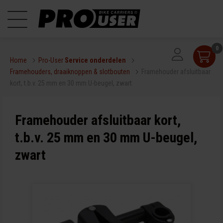
0
Home
Pro-User
Service onderdelen
Framehouders, draaiknoppen & slotbouten
Framehouder afsluitbaar
kort, t.b.v. 25 mm en 30 mm U-beugel, zwart
Framehouder afsluitbaar kort,
t.b.v. 25 mm en 30 mm U-beugel,
zwart